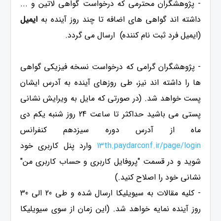
- پژوهشگران محترمی که درخواست گواهی لاتین و ...
داشته اند گواهی های اضافه تا چند روز آینده به
ایمیل
(ایمیل فرد ثبت نام کننده) ارسال می گردد.
- پژوهشگران گرامی که درخواست نسخه فیزیکی گواهی
ها را داشته اند نیز، طی روزهای آینده به آدرس ایشان
پست خواهد شد. (در صورتی که مایل به ویرایش نشانی
پستی می باشید حداکثر تا ساعت 24 روز شنبه یکم دی
ماه از آدرس دوره سیزدهم کنفرانس
13th.paydarconf.ir/page/login
وارد پنل کاربری خود
شوید و در قسمت "پروفایل کاربری و حساب کاربری من"
نشانی خود را اصلاح کنید.)
- کلیه مقالات به سیویلیکا ارسال شده و طی 20 الی 30
روز آینده نمایه خواهد شد. (این زمان از سوی سیویلیکا