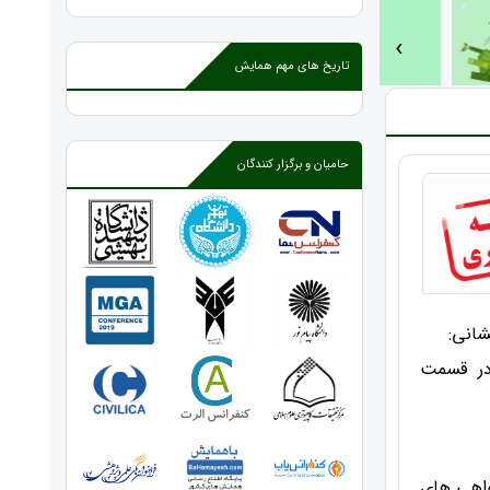
‹
تاریخ های مهم همایش
حامیان و برگزار کنندگان
شانی:
ر قسمت
واهی های