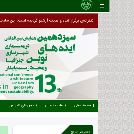
کنفرا
صفحه اصلی
سامانه کاربران
محورهاي كنفرانس
دسترسی سریع