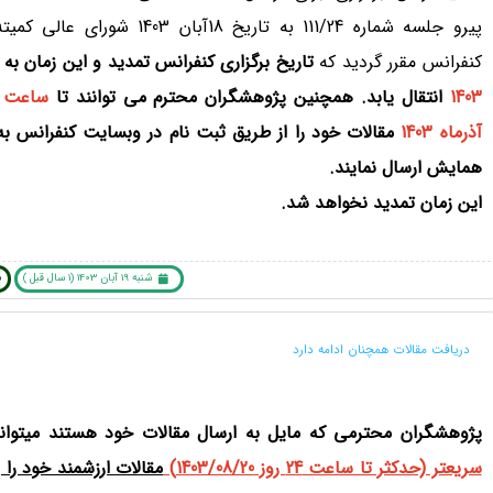
پیرو جلسه شماره 111/24 به تاریخ 18آبان 1403 ش
کنفرانس مقرر گردید که
تاریخ برگزاری کنفرانس تمدید و این زمان به
1403
انتقال یابد.
همچنین پژوهشگران محترم می توانند تا
آذرماه 1403
مقالات خود را از طریق ثبت نام در وبسایت کنفرانس به 
همایش ارسال نمایند.
این زمان تمدید نخواهد شد.
شنبه 19 آبان 1403 (1 سال قبل )
ب
دریافت مقالات همچنان ادامه دارد
پژوهشگران محترمی که مایل به ارسال مقالات خود هستند میتوان
سریعتر (حدکثر تا ساعت 24 روز 1403/08/20)
مقالات ارزشمند خود را ب