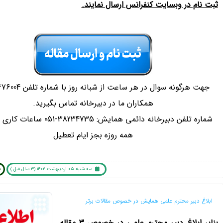
ثبت نام در وبسایت کنفرانس ارسال نمایند.
جهت هرگونه سوال در هر ساعت از 
همکاران ما در دبیرخانه تماس بگیرید.
همه روزه بجز ایام تعطیل
سه شنبه 05 اردیبهشت 1402 (3 سال قبل )
ب
ابلاغ دبیر محترم علمی همایش در خصوص مقالات برتر
بنابر ابلاغ دبیر محترم علمی در خصوص 3 مقاله