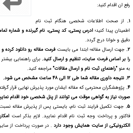
رفع ان اقدام کنید:
۱.
از صحت اطلاعات شخصی هنگام ثبت نام
اطمینان پیدا کنید؛
ادرس پستی، کد پستی، نام گیرنده و شماره تم
دقیق و خوانا درج گردد.
۲.
جهت ارسال مقاله؛ ابتدا می بایست
فرمت مقاله رو دانلود کرده و 
را بر اساس فرمت سایت، تنظیم و ارسال کنید.
برای راهنمایی بیشتر 
به منو
"راهنمای ثبت نام و ارسال مقالات"
مراجعه کنید.
۳. نتیجه داوری مقاله شما طی 12 الی 48 ساعت مشخص می شود.
۴.
پژوهشگران محترمی که مقاله ایشان مورد پذیرش نهایی قرار گرف
صورت نیاز به گواهی موقت می توانند از پنل شخصی خود اقدام نمایی
۵.
جهت تکمیل فرایند ثبت نام، بایستی پس از پذیرش مقاله نسبت
فاکتور و پرداخت وجه ثبت نام اقدام نمایید. لازم بذکر است
امکا
الکترونیکی از سایت همایش وجود دارد
. در صورت پرداخت از سایر