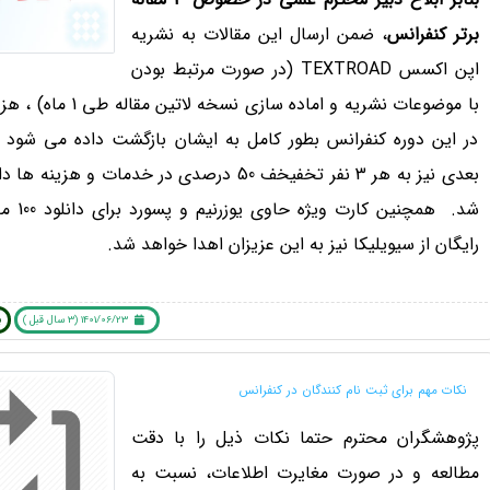
برتر کنفرانس
، ضمن ارسال این مقالات به نشریه
اپن اکسس TEXTROAD (در صورت مرتبط بودن
با موضوعات نشریه و اماده سازی نسخه 
در این دوره کنفرانس بطور کامل به ایشان بازگشت داده می شود و
بعدی نیز به هر 3 نفر تخفیخف 50 درصدی در خدمات و هزین
شد. همچنین کار
رایگان از سیویلیکا نیز به این عزیزان اهدا خواهد شد.
1401/06/23 (3 سال قبل )
ب
نکات مهم برای ثبت نام کنندگان در کنفرانس
پژوهشگران محترم حتما نکات ذیل را با دقت
مطالعه و در صورت مغایرت اطلاعات، نسبت به