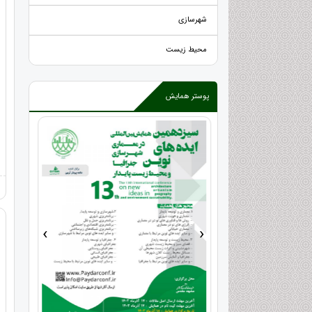
شهرسازی
محیط زیست
پوستر همایش
›
‹