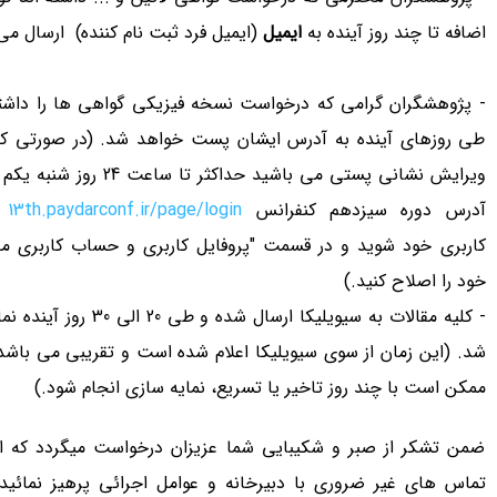
اضافه تا چند روز آینده به
ایمیل
(ایمیل فرد ثبت نام کننده) ارسال می
- پژوهشگران گرامی که درخواست نسخه فیزیکی گواهی ها را داشته 
طی روزهای آینده به آدرس ایشان پست خواهد شد. (در صورتی که
ویرایش نشانی پستی می باشید حداکثر تا ساع
آدرس دوره سیزدهم کنفرانس
13th.paydarconf.ir/page/login
و
کاربری خود شوید و در قسمت "پروفایل کاربری و حساب کاربری م
خود را اصلاح کنید.)
- کلیه مقالات به سیویلیکا ارسال شده و طی 
شد. (این زمان از سوی سیویلیکا اعلام شده است و تقریبی می باشد 
ممکن است با چند روز تاخیر یا تسریع، نمایه سازی انجام شود.)
ضمن تشکر از صبر و شکیبایی شما عزیزان درخواست میگردد که از
تماس های غیر ضروری با دبیرخانه و عوامل اجرائی پرهیز نمائید ت