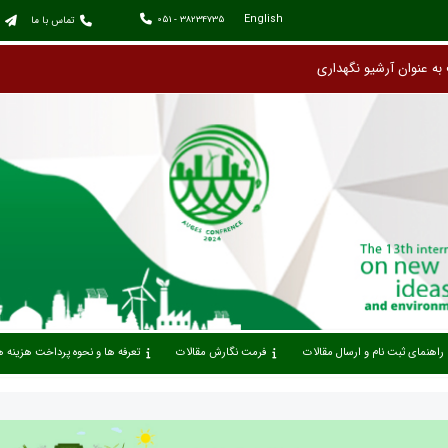
English
051 - 38234735
تماس با ما
راهنمای ثبت نام و ارسال مقالات
فرمت نگارش مقالات
تعرفه ها و نحوه پرداخت هزینه