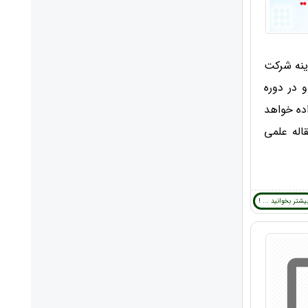
لاتین مقاله طی 1 ماه) ، هزینه شرکت
 در دوره
ه ها داده خواهد
ت ویژه حاوی یوزرنیم و پسورد برای دانلود 100 مقاله علمی
یشتر بخوانید ... !