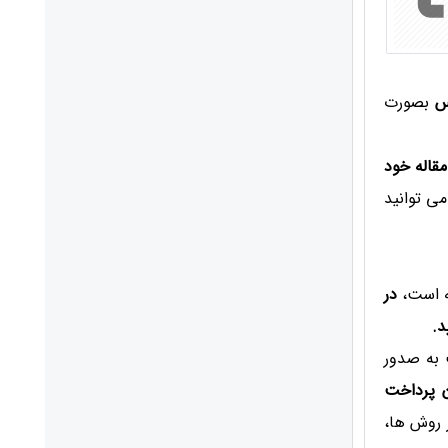
اس
بصورت
مقاله خود
می توانید
ته است،
در
د.
 به صدور
ن پرداخت
 روش ها،