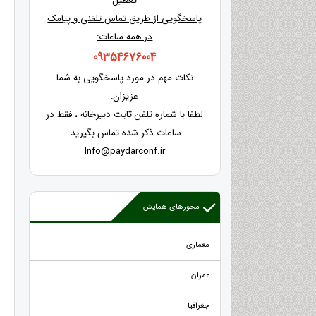
تعطیل
پاسخگویی از طریق تماس تلفنی و پیامک
در همه ساعات:
09354676004
نکات مهم در مورد پاسخگویی به شما
عزیزان:
لطفا با شماره تلفن ثابت دبیرخانه ، فقط در
ساعات ذکر شده تماس بگیرید.
Info@paydarconf.ir
محورهای همایش
معماری
عمران
جغرافیا