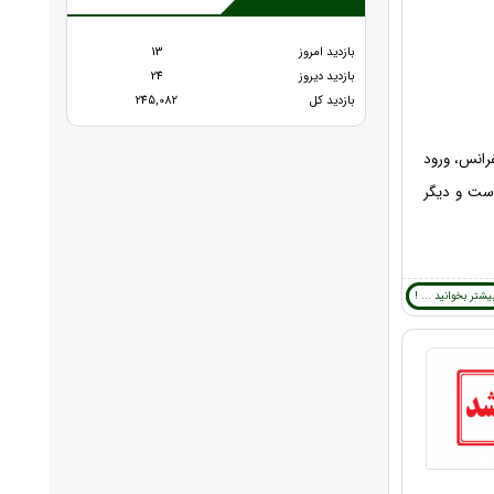
بازدید امروز
13
بازدید دیروز
24
بازدید کل
245,082
رانس، ورود
ست و دیگر
یشتر بخوانید ... !