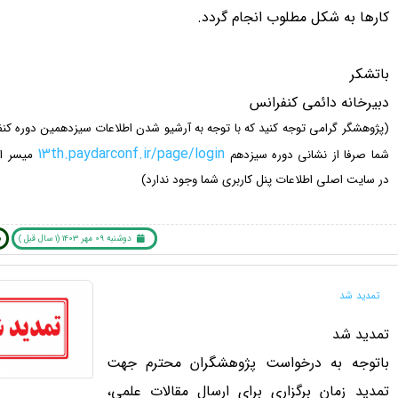
کارها به شکل مطلوب انجام گردد.
باتشکر
دبیرخانه دائمی کنفرانس
(پژوهشگر گرامی توجه کنید که با توجه به آرشیو شدن اطلاعات سیزدهمین دوره کنف
13th.paydarconf.ir/page/login
شما صرفا از نشانی دوره سیزدهم
میسر ا
در سایت اصلی اطلاعات پنل کاربری شما وجود ندارد)
دوشنبه 09 مهر 1403 (1 سال قبل )
ب
تمدید شد
تمدید شد
باتوجه به درخواست پژوهشگران محترم جهت
تمدید زمان برگزاری برای ارسال مقالات علمی،