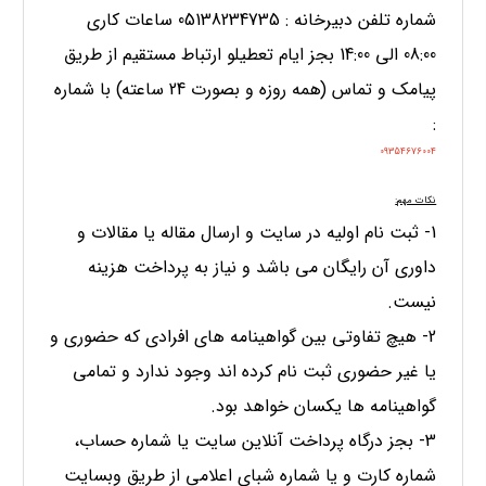
شماره تلفن دبیرخانه : 05138234735 ساعات کاری
08:00 الی 14:00 بجز ایام تعطیلو ارتباط مستقیم از طریق
پیامک و تماس (همه روزه و بصورت 24 ساعته) با شماره
:
09354676004
نكات مهم
:
1- ثبت نام اولیه در سایت و ارسال مقاله یا مقالات و
داوری آن رایگان می باشد و نیاز به پرداخت هزینه
نیست.
2- هیچ تفاوتی بین گواهینامه های افرادی که حضوری و
یا غیر حضوری ثبت نام کرده اند وجود ندارد و تمامی
گواهینامه ها یکسان خواهد بود.
3- بجز درگاه پرداخت آنلاین سایت یا شماره حساب،
شماره کارت و یا شماره شبای اعلامی از طریق وبسایت