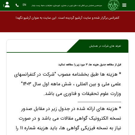
EN
سیزدهمین همایش بین المللی ایده های نوین در معماری، شهرسازی، جغرافیا و محیط زیست پایدار
کنفرانس برگزار شده و سایت آرشیو گردیده است. این سایت به
تعرفه های شرکت در همایش
قبل از مطالعه جدول هزینه ها، 3 مورد زیر را مطالعه نمائید:
* هزینه ها طبق بخشنامه مصوب "شرکت در کنفرانسهای
علمی ملی و بین المللی ، شش ماهه اول سال 1403"
وزارت علوم تحقیقات و فناوری می باشد.
____________________________________
* هزینه های ارائه شده در جدول زیر در مقابل صدور
نسخه الکترونیک گواهی مقالات می باشد و در صورت
نیاز به نسخه فیزیکی گواهی ها، باید هزینه شماره 11 را