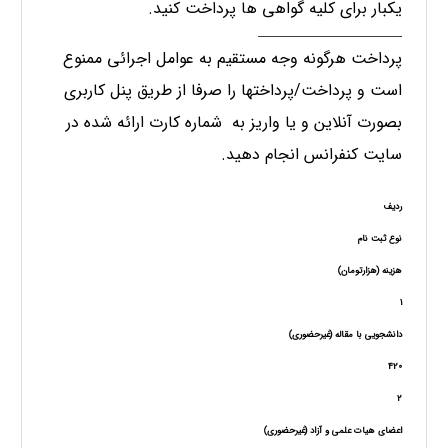
یکبار برای کلیه گواهی ها پرداخت کنید.
____________________________________
پرداخت هرگونه وجه مستقیم به عوامل اجرائی ممنوع
است و پرداخت/پرداختها را صرفا از طریق پنل کاربری
بصورت آنلاین و یا واریز به شماره کارت ارائه شده در
سایت کنفرانس انجام دهید.
ردیف
نوع ثبت نام
هزینه (هزارتومان)
1
دانشجویی با مقاله (غیرحضوری)
420
2
اعضای هیات علمی و آزاد (غیرحضوری)