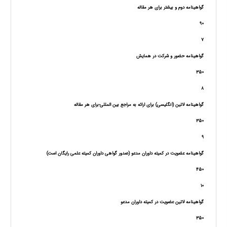
گواهینامه دوم و بیشتر برای هر مقاله
90
7
گواهینامه حضور و شرکت در همایش
350
8
گواهینامه لاتین (انگلیسی) برای ارائه به مراجع بین المللی-برای هر مقاله
350
9
گواهینامه عضویت در کمیته داوران مدعو (صدور گواهی داوران کمیته علمی رایگان است)
450
10
گواهینامه لاتین عضویت در کمیته داوران مدعو
350