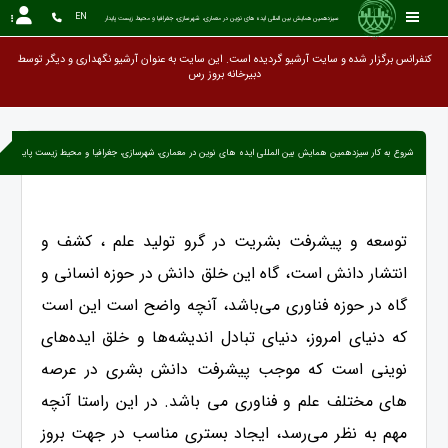
EN
سیزدهمین همایش بین المللی ایده های نوین در معماری، شهرسازی، جغرافیا و محیط زیست پایدار
کنفرانس برگزار شده و سایت آرشیو گردیده است. این سایت به عنوان آرشیو نگهداری و دیگر توسط
دبیرخانه ب
شروع به کار سیزدهمین همایش بین المللی ایده های نوین در معماری، شهرسازی، جغرافیا و محیط زیست پایدار
توسعه و پیشرفت بشریت در گرو تولید علم ، کشف و
انتشار دانش است، گاه این خلق دانش در حوزه انسانی و
گاه در حوزه فناوری می‌باشد، آنچه واضح است این است
که دنیای امروز، دنیای تبادل اندیشه‌ها و خلق ایده‌های
نوینی است که موجب پیشرفت دانش بشری در عرصه
های مختلف علم و فناوری می باشد. در این راستا آنچه
مهم به نظر می‌رسد، ایجاد بستری مناسب در جهت بروز