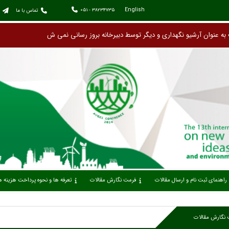
English
051 - 38234735
تماس با ما
به عنوان آرشیو نگهداری و دیگر توس
راهنمای ثبت نام و ارسال مقالات
فرمت نگارش مقالات
تعرفه ها و نحوه پرداخت هزینه
نگارش مقالات