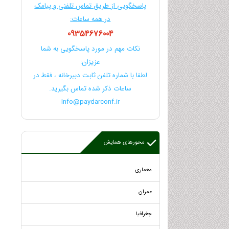
پاسخگویی از طریق تماس تلفنی و پیامک
در همه ساعات:
09354676004
نکات مهم در مورد پاسخگویی به شما
عزیزان:
لطفا با شماره تلفن ثابت دبیرخانه ، فقط در
ساعات ذکر شده تماس بگیرید.
Info@paydarconf.ir
محورهای همایش
معماری
عمران
جغرافیا