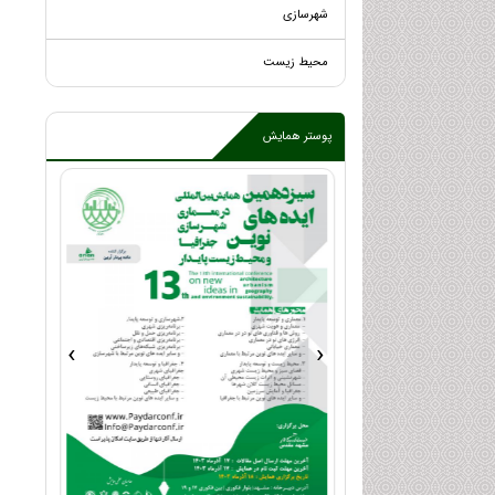
شهرسازی
محیط زیست
پوستر همایش
›
‹