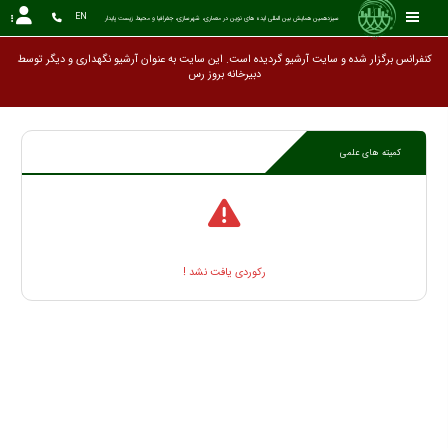
EN
سیزدهمین همایش بین المللی ایده های نوین در معماری، شهرسازی، جغرافیا و محیط زیست پایدار
کنفرانس برگزار شده و سایت آرشیو گردیده است. این سایت به عنوان آرشیو نگهداری و دیگر توسط
دبیرخانه برو
کمیته های علمی
رکوردی یافت نشد !